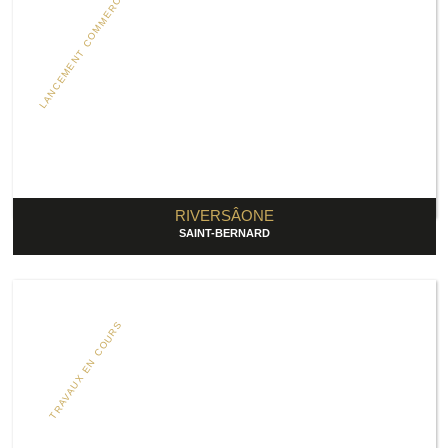
LANCEMENT COMMERCIAL
RIVERSÂONE
SAINT-BERNARD
TRAVAUX EN COURS