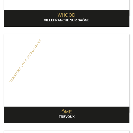
WHOOD
VILLEFRANCHE SUR SAÔNE
DERNIERS LOTS DISPONIBLES
ÔME
TREVOUX