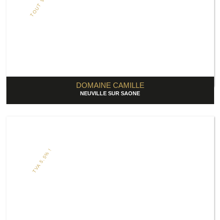
TOUT VENDU
DOMAINE CAMILLE
NEUVILLE SUR SAONE
TVA 5.5% !