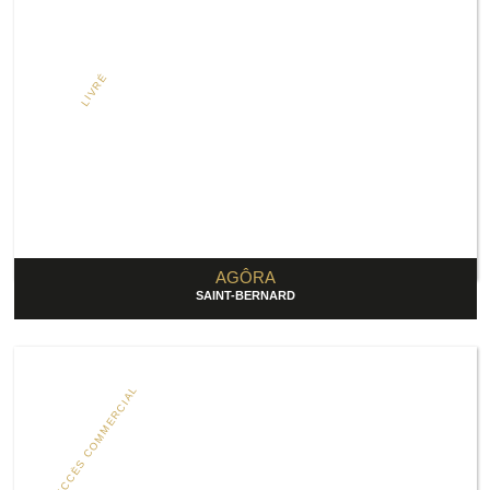
LIVRÉ
AGÔRA
SAINT-BERNARD
SUCCÈS COMMERCIAL