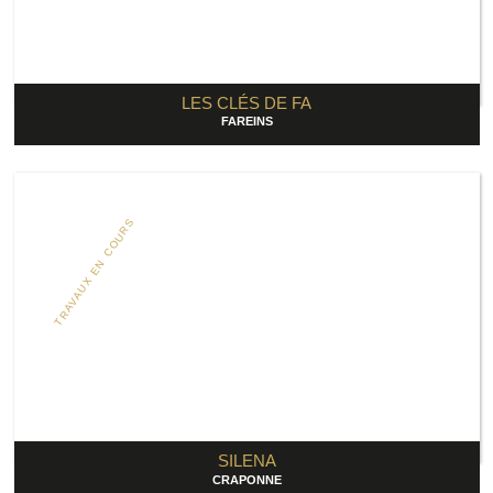
LES CLÉS DE FA
FAREINS
TRAVAUX EN COURS
SILENA
CRAPONNE