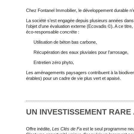
Chez
Fontanel Immobilier
, le développement durable n’
La société s’est engagée depuis plusieurs années dans 
l’objet d’une évaluation externe (Ecovadis ©). A ce titr
éco-responsable
concrète :
Utilisation de
béton bas carbone
,
Récupération des eaux pluviales
pour l’arrosage,
Entretien zéro phyto
,
Les aménagements paysagers contribuent à la biodiver
érables) pour un cadre de vie plus vert et apaisé.
UN INVESTISSEMENT RARE 
Offre
inédite
,
Les Clés de Fa
est le
seul programme neu