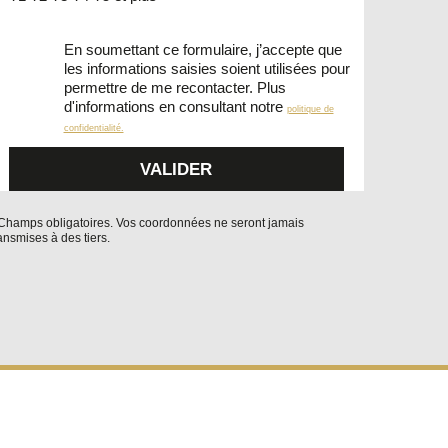
En soumettant ce formulaire, j’accepte que
les informations saisies soient utilisées pour
permettre de me recontacter. Plus
d'informations en consultant notre
politique de
confidentialité.
Champs obligatoires. Vos coordonnées ne seront jamais
ansmises à des tiers.