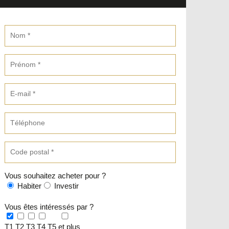
Vous souhaitez acheter pour ?
Habiter
Investir
Vous êtes intéressés par ?
T1
T2
T3
T4
T5 et plus