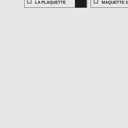
TRAVAUX EN COURS
LA PLAQUETTE
MAQUETTE 3