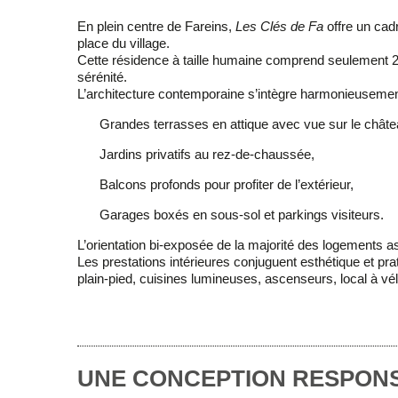
En plein centre de Fareins,
Les Clés de Fa
offre un cad
place du village.
Cette
résidence à taille humaine
comprend seulement
sérénité.
L’architecture contemporaine s’intègre harmonieuseme
Grandes
terrasses
en attique avec vue sur le châte
Jardins privatifs
au rez-de-chaussée,
Balcons profonds
pour profiter de l’extérieur,
Garages boxés
en sous-sol et
parkings visiteurs
.
L’orientation bi-exposée de la majorité des logements 
Les prestations intérieures conjuguent
esthétique et prat
plain-pied, cuisines lumineuses, ascenseurs, local à vél
UNE CONCEPTION RESPON