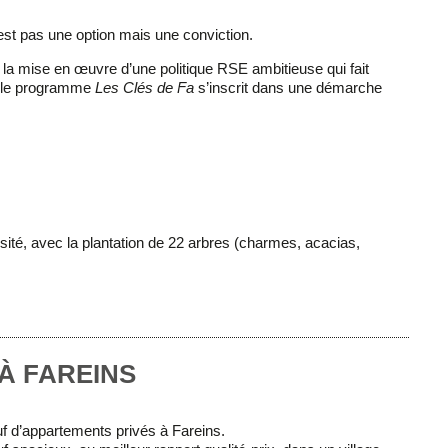
est pas une option mais une conviction.
la mise en œuvre d’une politique RSE ambitieuse qui fait
e, le programme
Les Clés de Fa
s’inscrit dans une
démarche
sité, avec la
plantation de 22 arbres
(charmes, acacias,
À FAREINS
f d’appartements privés
à Fareins.