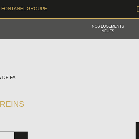
FONTANEL GROUPE
NOS LOGEMENTS
NEUFS
 DE FA
AREINS