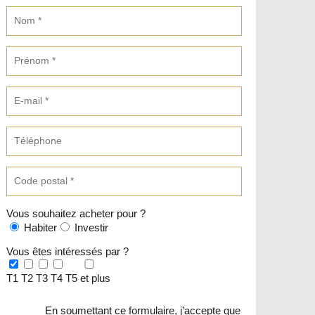
Vous souhaitez acheter pour ?
Habiter
Investir
Vous êtes intéressés par ?
T1
T2
T3
T4
T5 et plus
En soumettant ce formulaire, j’accepte que