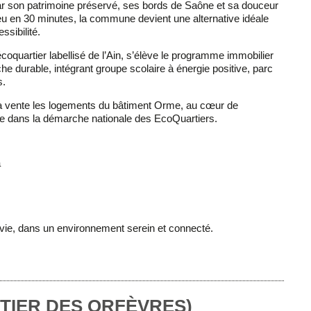
ar son patrimoine préservé, ses bords de Saône et sa douceur
Dieu en 30 minutes, la commune devient une alternative idéale
ssibilité.
coquartier labellisé de l’Ain, s’élève le
programme immobilier
he durable, intégrant groupe scolaire à énergie positive, parc
s.
 vente les logements du bâtiment Orme, au cœur de
rire dans la démarche nationale des EcoQuartiers.
a
 vie, dans un environnement serein et connecté.
TIER DES ORFÈVRES)