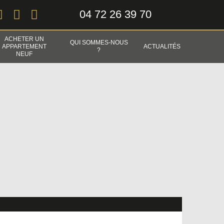
04 72 26 39 70
ACHETER UN
QUI SOMMES-NOUS
APPARTEMENT
ACTUALITÉS
?
NEUF