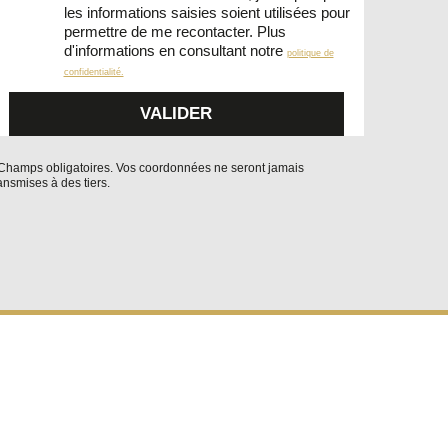
les informations saisies soient utilisées pour
permettre de me recontacter. Plus
d'informations en consultant notre
politique de
confidentialité.
Champs obligatoires. Vos coordonnées ne seront jamais
ansmises à des tiers.