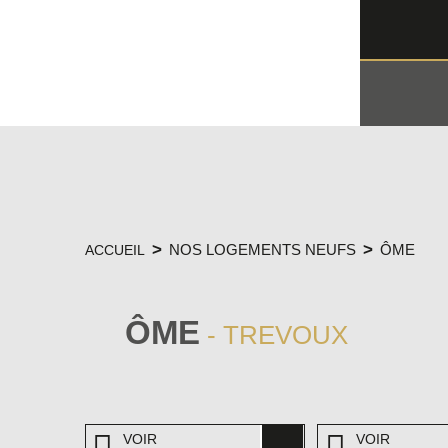
NOS LOGEMENTS NEUFS
ÔME
ACCUEIL
ÔME
- TREVOUX
VOIR
VOIR