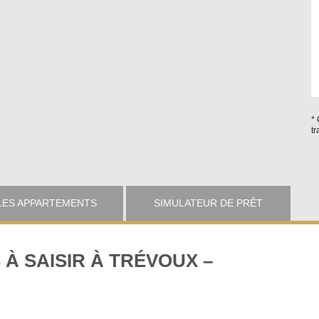
* 
tr
LES APPARTEMENTS
SIMULATEUR DE PRÊT
À SAISIR À TRÉVOUX –