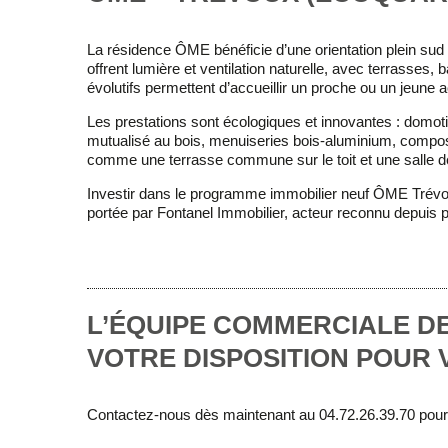
La résidence
ÔME
bénéficie d’une orientation plein su
offrent lumière et ventilation naturelle, avec terrasses,
évolutifs permettent d’accueillir un proche ou un jeune 
Les prestations sont écologiques et innovantes : domoti
mutualisé au bois, menuiseries bois-aluminium, compos
comme une terrasse commune sur le toit et une salle de
Investir dans le
programme immobilier neuf ÔME Trév
portée par Fontanel Immobilier, acteur reconnu depuis 
L’ÉQUIPE COMMERCIALE DE
VOTRE DISPOSITION POUR
Contactez-nous dès maintenant au 04.72.26.39.70 pour e