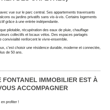
d avec vue sur le parc central. Ses appartements traversants
 balcons ou jardins privatifs sans vis-à-vis. Certains logements
actif grâce à une entrée indépendante.
que pilotable, récupération des eaux de pluie, chauffage
teurs collectifs et locaux vélos. Des espaces partagés
 convivialité renforcent le vivre-ensemble.
oux
, c’est choisir une résidence durable, moderne et connectée,
plus de 50 ans.
 FONTANEL IMMOBILIER EST À
 VOUS ACCOMPAGNER
n profiter !