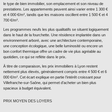
le type de bien immobilier, son emplacement et son niveau de
prestations. Les
appartements
peuvent ainsi varier entre
1 300 €
et 4 000 €/m²
, tandis que les
maisons
oscillent entre
1 500 € et 4
700 €/m²
.
Les programmes neufs les plus qualitatifs se situent logiquement
dans le haut de la fourchette. Une
résidence implantée dans un
environnement arboré
, avec une architecture contemporaine,
une conception écologique, une belle luminosité ou encore un
bon confort thermique offre un cadre de vie plus agréable au
quotidien, ce qui se reflète dans le prix.
À titre de comparaison, les
prix immobiliers à Lyon
restent
nettement plus élevés, généralement compris entre
4 500 € et 6
000 €/m²
. Cet écart explique en partie l’i
ntérêt croissant pour
Villefranche-sur-Saône
, qui permet d’acheter un bien plus
spacieux à budget équivalent.
PRIX MOYEN DES LOYERS