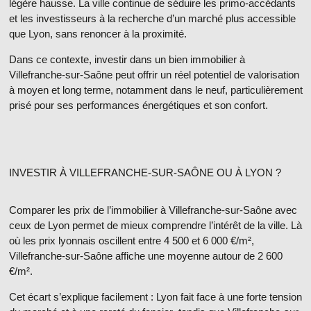
légère hausse
. La ville continue de séduire les primo-accédants
et les investisseurs à la recherche d’un marché plus accessible
que Lyon, sans renoncer à la proximité.
Dans ce contexte,
investir dans un bien immobilier à
Villefranche-sur-Saône
peut offrir un réel potentiel de valorisation
à moyen et long terme, notamment dans le neuf, particulièrement
prisé pour ses performances énergétiques et son confort.
INVESTIR À VILLEFRANCHE-SUR-SAÔNE OU À LYON ?
Comparer les
prix de l’immobilier à Villefranche-sur-Saône
avec
ceux de Lyon permet de mieux comprendre l’intérêt de la ville. Là
où les prix lyonnais oscillent entre
4 500 et 6 000 €/m²
,
Villefranche-sur-Saône affiche une moyenne autour de
2 600
€/m²
.
Cet écart s’explique facilement : Lyon fait face à une forte tension