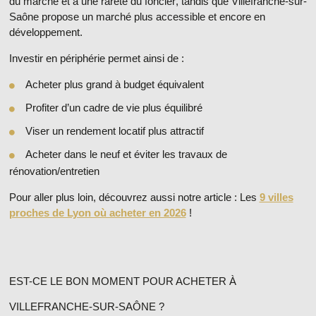
du marché et à une
rareté du foncier
, tandis que Villefranche-sur-
Saône propose un marché plus accessible et encore en
développement.
Investir en périphérie permet ainsi de :
Acheter plus grand à budget équivalent
Profiter d’un cadre de vie plus équilibré
Viser un rendement locatif plus attractif
Acheter dans le neuf et éviter les travaux de
rénovation/entretien
Pour aller plus loin, découvrez aussi notre article : Les
9 villes
proches de Lyon où acheter en 2026
!
EST-CE LE BON MOMENT POUR ACHETER À
VILLEFRANCHE-SUR-SAÔNE ?