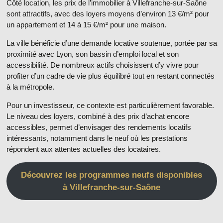
Côté location, les
prix de l’immobilier à Villefranche-sur-Saône
sont attractifs, avec des loyers moyens d’environ
13 €/m² pour
un appartement
et
14 à 15 €/m² pour une maison
.
La ville bénéficie d’une
demande locative soutenue
, portée par sa
proximité avec Lyon, son bassin d’emploi local et son
accessibilité. De nombreux actifs choisissent d’y vivre pour
profiter d’un cadre de vie plus équilibré tout en restant connectés
à la métropole.
Pour un investisseur, ce contexte est particulièrement favorable.
Le niveau des loyers, combiné à des prix d’achat encore
accessibles, permet d’envisager des
rendements locatifs
intéressants
, notamment dans le neuf où les prestations
répondent aux attentes actuelles des locataires.
Découvrez les programmes neufs disponibles
à Villefranche-sur-Saône