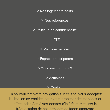
Nos logements neufs
Nos références
Politique de confidentialité
PTZ
Mentions légales
Espace prescripteurs
Qui sommes-nous ?
Actualités
Contact
En poursuivant votre navigation sur ce site, vous acceptez
Investissement loi Pinel
l'utilisation de cookies pour vous proposer des services et
offres adaptées à vos centres d’intérêt et mesurer la
Les avantages du neuf
fréquentation de nos services de façon anonyme