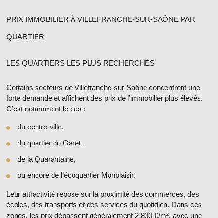
PRIX IMMOBILIER À VILLEFRANCHE-SUR-SAÔNE PAR
QUARTIER
LES QUARTIERS LES PLUS RECHERCHÉS
Certains secteurs de Villefranche-sur-Saône concentrent une
forte demande et affichent des
prix de l’immobilier
plus élevés.
C’est notamment le cas :
du
centre-ville
,
du
quartier du Garet
,
de la
Quarantaine
,
ou encore de l’
écoquartier Monplaisir
.
Leur attractivité repose sur la proximité des commerces, des
écoles, des transports et des services du quotidien. Dans ces
zones, les prix dépassent généralement
2 800 €/m²
, avec une