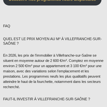
FAQ
QUEL EST LE PRIX MOYEN AU M² À VILLEFRANCHE-SUR-
SAÔNE ?
En 2026, les
prix de l’immobilier à Villefranche-sur-Saône
se
situent en moyenne autour de
2 600 €/m²
. Comptez en moyenne
environ
2 500 €/m² pour un appartement
et
3 100 €/m² pour une
maison
, avec des variations selon l’emplacement et les
prestations. Les programmes neufs les plus qualitatifs peuvent
atteindre le haut de la fourchette, notamment dans les secteurs
recherché.
FAUT-IL INVESTIR À VILLEFRANCHE-SUR-SAÔNE ?