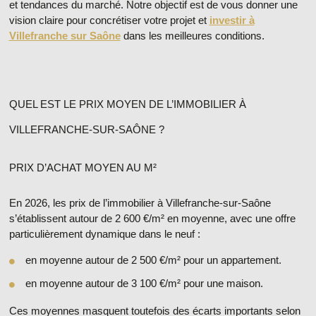
et tendances du marché. Notre objectif est de vous donner une
vision claire pour concrétiser votre projet et
investir à
Villefranche sur Saône
dans les meilleures conditions.
QUEL EST LE PRIX MOYEN DE L’IMMOBILIER À
VILLEFRANCHE-SUR-SAÔNE ?
PRIX D’ACHAT MOYEN AU M²
En 2026, les
prix de l’immobilier à Villefranche-sur-Saône
s’établissent autour de
2 600 €/m² en moyenne
, avec une offre
particulièrement dynamique dans le neuf :
en moyenne
autour de 2 500 €/m² pour un appartement.
en moyenne
autour de 3 100 €/m² pour une maison.
Ces moyennes masquent toutefois des écarts importants selon