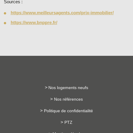
Sources :
https://www.meilleursagents.com/prix-immobilier/
https://www.bnppre.fr/
Nos logements neufs
Nos références
Politique de confidentialité
PTZ