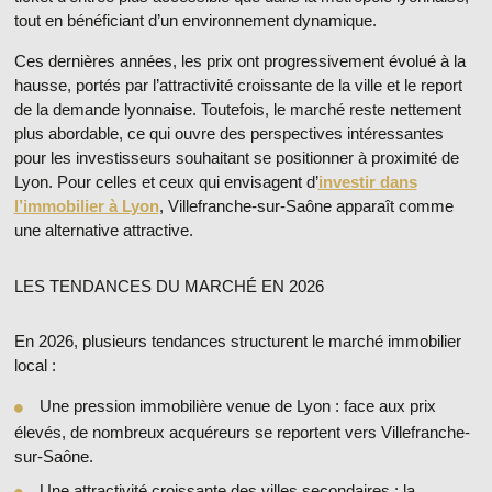
tout en bénéficiant d’un environnement dynamique.
Ces dernières années, les prix ont progressivement évolué à la
hausse, portés par
l’attractivité croissante de la ville
et le report
de la demande lyonnaise. Toutefois, le marché reste nettement
plus abordable, ce qui ouvre des perspectives intéressantes
pour les
investisseurs souhaitant se positionner à proximité de
Lyon
. Pour celles et ceux qui envisagent d’
investir dans
l’immobilier à Lyon
, Villefranche-sur-Saône apparaît comme
une alternative attractive.
LES TENDANCES DU MARCHÉ EN 2026
En 2026, plusieurs tendances structurent le marché immobilier
local :
Une pression immobilière venue de Lyon
: face aux prix
élevés, de nombreux acquéreurs se reportent vers Villefranche-
sur-Saône.
Une attractivité croissante des villes secondaires
: la