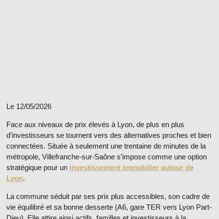
Le 12/05/2026
Face aux niveaux de prix élevés à Lyon, de plus en plus
d’investisseurs se tournent vers des
alternatives proches
et bien
connectées. Située à seulement une trentaine de minutes de la
métropole, Villefranche-sur-Saône s’impose comme une option
stratégique pour un
investissement immobilier autour de
Lyon
.
La commune séduit par ses prix plus accessibles, son cadre de
vie équilibré et sa bonne desserte (A6, gare TER vers Lyon Part-
Dieu). Elle attire ainsi actifs, familles et investisseurs à la