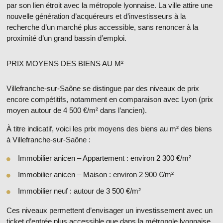
par son lien étroit avec la métropole lyonnaise. La ville attire une
nouvelle génération d’acquéreurs et d’investisseurs à la
recherche d’un marché plus accessible, sans renoncer à la
proximité d’un grand bassin d’emploi.
PRIX MOYENS DES BIENS AU M²
Villefranche-sur-Saône se distingue par des niveaux de prix
encore compétitifs, notamment en comparaison avec Lyon (prix
moyen autour de 4 500 €/m² dans l’ancien).
À titre indicatif, voici les prix moyens des biens au m² des biens
à Villefranche-sur-Saône :
Immobilier anicen – Appartement : environ
2 300 €/m²
Immobilier anicen – Maison : environ
2 900 €/m²
Immobilier neuf : autour de
3 500 €/m²
Ces niveaux permettent d’envisager un investissement avec un
ticket d’entrée plus accessible que dans la métropole lyonnaise,