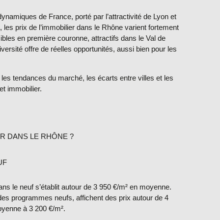
ynamiques de France, porté par l’attractivité de Lyon et
, les
prix de l’immobilier dans le Rhône
varient fortement
sibles en première couronne, attractifs dans le Val de
ersité offre de réelles opportunités, aussi bien pour les
 les tendances du marché, les écarts entre villes et les
et immobilier.
ER DANS LE RHÔNE ?
UF
ans le neuf
s’établit autour de
3 950 €/m²
en moyenne.
 des programmes neufs, affichent des prix autour de
4
moyenne à
3 200 €/m²
.