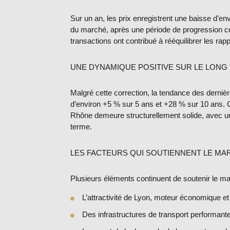
Sur un an, les prix enregistrent une baisse d’en
du marché, après une période de progression co
transactions ont contribué à rééquilibrer les ra
UNE DYNAMIQUE POSITIVE SUR LE LONG
Malgré cette correction, la tendance des derniè
d’environ
+5 % sur 5 ans
et
+28 % sur 10 ans
. 
Rhône demeure
structurellement solide
, avec u
terme.
LES FACTEURS QUI SOUTIENNENT LE MA
Plusieurs éléments continuent de soutenir le ma
L’
attractivité de Lyon
, moteur économique et u
Des
infrastructures de transport
performante