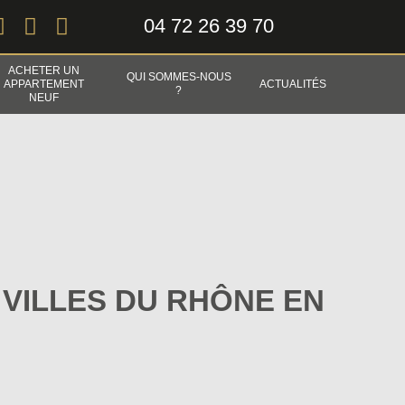
04 72 26 39 70
ACHETER UN
QUI SOMMES-NOUS
APPARTEMENT
ACTUALITÉS
?
NEUF
S VILLES DU RHÔNE EN