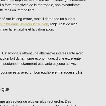
La forte attractivité de la métropole, son dynamisme
tte tension immobilière.
isé sur le long terme, mais il demande un budget
investir dans l’immobilier à Lyon
, l’enjeu est de bien
ser la rentabilité et la valorisation.
’Est lyonnais offrent une alternative intéressante avec
nt d’un fort dynamisme économique, d’une excellente
ve soutenue, notamment étudiante et jeune active.
our investir, avec un bon équilibre entre accessibilité
GIQUE
me un secteur de plus en plus recherché. Des