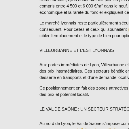
compris entre
4 500 et 6 000 €/m²
dans le neuf. 
économique et la rareté du foncier expliquent ce
Le marché lyonnais reste particulièrement sécur
conséquent. Pour celles et ceux qui souhaitent
cibler l’emplacement et le type de bien pour optimi
VILLEURBANNE ET L’EST LYONNAIS
Aux portes immédiates de Lyon, Villeurbanne et l
des
prix intermédiaires
. Ces secteurs bénéficie
desserte en transports et d’une demande locati
Ce positionnement en fait des zones attractives p
des prix et potentiel locatif.
LE VAL DE SAÔNE : UN SECTEUR STRATÉ
Au nord de Lyon, le Val de Saône s’impose com