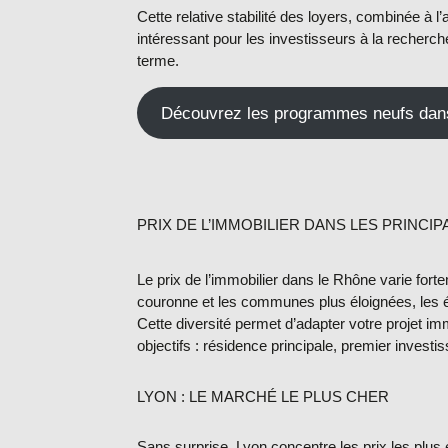
Cette relative stabilité des loyers, combinée à l
intéressant pour les investisseurs à la recherche
terme.
Découvrez les programmes neufs dan
PRIX DE L’IMMOBILIER DANS LES PRINCI
Le
prix de l’immobilier dans le Rhône
varie forte
couronne et les communes plus éloignées, les éc
Cette diversité permet d’adapter votre projet im
objectifs : résidence principale, premier investi
LYON : LE MARCHÉ LE PLUS CHER
Sans surprise, Lyon concentre les prix les plu