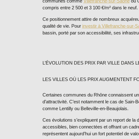
communes comme
Villefranche-sur-Saône
ou G
compris entre
2 500 et 3 100 €/m²
dans le neuf.
Ce positionnement attire de nombreux acquéreu
qualité de vie. Pour
investir à Villefranche-sur-
bassin, porté par son accessibilité, ses infrastru
L’ÉVOLUTION DES PRIX PAR VILLE DANS 
LES VILLES OÙ LES PRIX AUGMENTENT 
Certaines communes du Rhône connaissent une 
d’attractivité. C’est notamment le cas de
Sain-B
comme Lentilly ou Belleville-en-Beaujolais.
Ces évolutions s’expliquent par un report de 
accessibles, bien connectées et offrant un cad
représentent aujourd’hui un
fort potentiel de valo