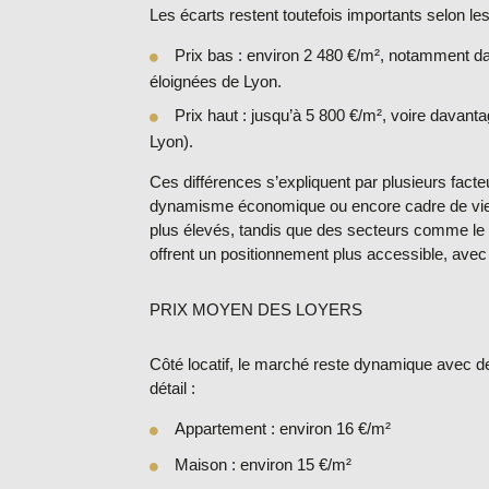
Les écarts restent toutefois importants selon les 
Prix bas
: environ
2 480 €/m²
, notamment da
éloignées de Lyon.
Prix haut
: jusqu’à
5 800 €/m²
, voire davant
Lyon).
Ces différences s’expliquent par plusieurs facteu
dynamisme économique ou encore cadre de vi
plus élevés, tandis que des secteurs comme l
offrent un positionnement plus accessible, avec 
PRIX MOYEN DES LOYERS
Côté locatif, le marché reste dynamique avec 
détail :
Appartement
: environ
16 €/m²
Maison
: environ
15 €/m²