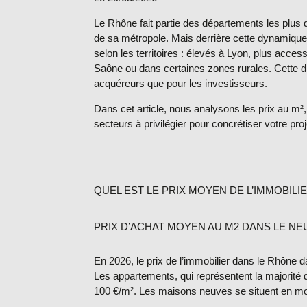
Le Rhône fait partie des départements les plus d
de sa métropole. Mais derrière cette dynamique
selon les territoires : élevés à Lyon, plus acces
Saône ou dans certaines zones rurales. Cette div
acquéreurs
que pour les
investisseurs
.
Dans cet article, nous analysons les prix au m²,
secteurs à privilégier pour concrétiser votre proj
QUEL EST LE PRIX MOYEN DE L’IMMOBILI
PRIX D’ACHAT MOYEN AU M2 DANS LE NE
En 2026, le
prix de l’immobilier dans le Rhône d
Les appartements, qui représentent la majorité
100 €/m²
. Les maisons neuves se situent en 