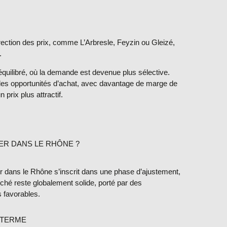
orrection des prix, comme
L’Arbresle, Feyzin ou Gleizé
,
.
quilibré, où la demande est devenue plus sélective.
lles
opportunités d’achat
, avec davantage de marge de
 prix plus attractif.
ER DANS LE RHÔNE ?
er dans le Rhône
s’inscrit dans une phase d’ajustement,
ché reste globalement solide, porté par des
favorables.
 TERME