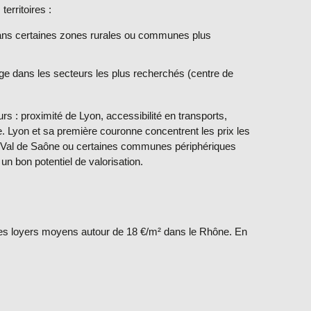
territoires :
ns certaines zones rurales ou communes plus
age dans les secteurs les plus recherchés (centre de
rs : proximité de Lyon, accessibilité en transports,
e.
Lyon et sa première couronne
concentrent les prix les
e Val de Saône ou certaines communes périphériques
un bon potentiel de valorisation.
des loyers moyens autour de
18 €/m²
dans le Rhône. En