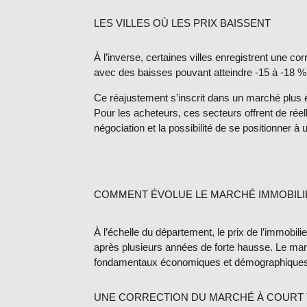
LES VILLES OÙ LES PRIX BAISSENT
À l’inverse, certaines villes enregistrent une c
avec des baisses pouvant atteindre
-15 à -18 %
Ce réajustement s’inscrit dans un marché plus é
Pour les acheteurs, ces secteurs offrent de rée
négociation et la possibilité de se positionner à un
COMMENT ÉVOLUE LE MARCHÉ IMMOBILI
À l’échelle du département, le
prix de l’immobili
après plusieurs années de forte hausse. Le mar
fondamentaux économiques et démographiques 
UNE CORRECTION DU MARCHÉ À COURT