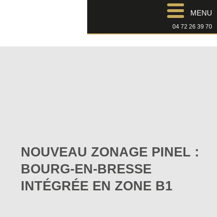
MENU
04 72 26 39 70
NOUVEAU ZONAGE PINEL :
BOURG-EN-BRESSE
INTÉGRÉE EN ZONE B1