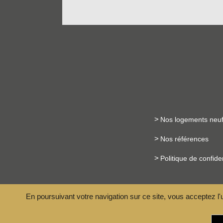
Nos logements neu
Nos références
Politique de confiden
En poursuivant votre navigation sur ce site, vous acceptez l'
PARC D’ACTIVITÉ LE CHUEL, ROUTE DE CHASS