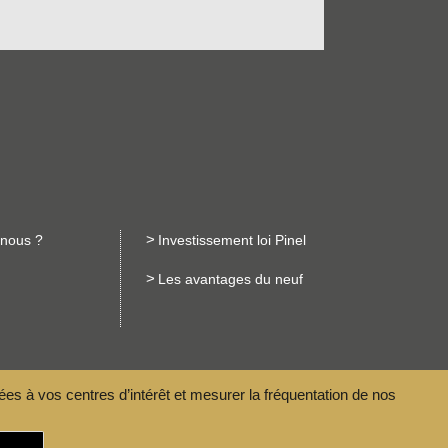
nous ?
Investissement loi Pinel
Les avantages du neuf
ées à vos centres d’intérêt et mesurer la fréquentation de nos
04 72 26 39 70