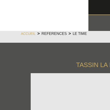
REFERENCES
LE TIME
ACCUEIL
LE TIME -
TASSIN LA