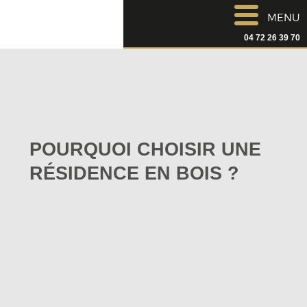
MENU
04 72 26 39 70
POURQUOI CHOISIR UNE
RÉSIDENCE EN BOIS ?