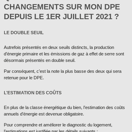
CHANGEMENTS SUR MON DPE
DEPUIS LE 1ER JUILLET 2021 ?
LE DOUBLE SEUIL
Autrefois présentés en deux seuils distincts, la
production
d’énergie primaire
et les
émissions de gaz à effet de serre
sont
désormais présentés en double seuil.
Par conséquent, c’est la note la plus basse des deux qui sera
retenue pour le DPE.
L’ESTIMATION DES COÛTS
En plus de la classe énergétique du bien, l’
estimation des coûts
annuels
d’énergie est devenue obligatoire.
Pour
comprendre
et
améliorer le diagnostic
du logement,
l’estimations est justifiée par les détails suivants :