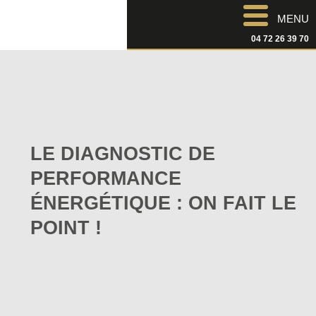
MENU
04 72 26 39 70
LE DIAGNOSTIC DE
PERFORMANCE
ÉNERGÉTIQUE : ON FAIT LE
POINT !