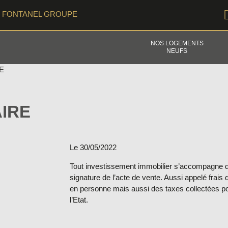
FONTANEL GROUPE
NOS LOGEMENTS
NEUFS
E
AIRE
Le 30/05/2022
Tout investissement immobilier s’accompagne 
signature de l’acte de vente. Aussi appelé frais d’
en personne mais aussi des taxes collectées p
l’Etat.