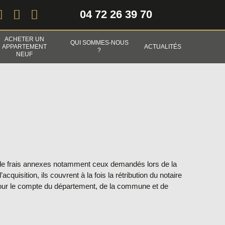
04 72 26 39 70
ACHETER UN
QUI SOMMES-NOUS
APPARTEMENT
ACTUALITÉS
?
NEUF
de frais annexes notamment ceux demandés lors de la
acquisition, ils couvrent à la fois la rétribution du notaire
our le compte du département, de la commune et de