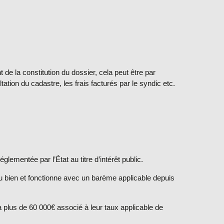
de la constitution du dossier, cela peut être par
tion du cadastre, les frais facturés par le syndic etc.
glementée par l’État au titre d’intérêt public.
du bien et fonctionne avec un barème applicable depuis
à plus de 60 000€ associé à leur taux applicable de