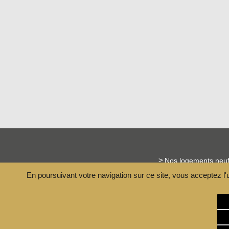
Nos logements neu
En poursuivant votre navigation sur ce site, vous acceptez l'
Nos références
Politique de confiden